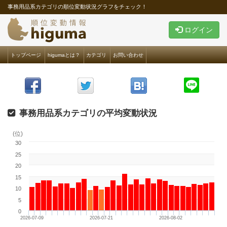
事務用品系カテゴリの順位変動状況グラフをチェック！
ログイン
トップページ
higumaとは？
カテゴリ
お問い合わせ
事務用品系カテゴリの平均変動状況
(位)
30
25
20
15
10
5
0
2026-07-09
2026-07-21
2026-08-02