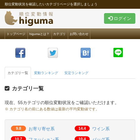
順位変動状況を確認したいカテゴリページを選択しましょう
ログイン
トップページ
higumaとは？
カテゴリ
お問い合わせ
カテゴリ一覧
変動ランキング
安定ランキング
カテゴリ一覧
現在、55カテゴリの順位変動状況をご確認いただけます。
※ カテゴリ名の前にある数値は最新の平均変動値です。
9.8
お寄り寄せ系
14.4
ワイン系
10.7
ファッション系
10.4
バッグ系